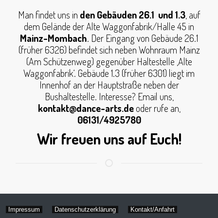
Man findet uns in
den Gebäuden 26.1 und 1.3
, auf
dem Gelände der Alte Waggonfabrik/Halle 45 in
Mainz-Mombach
. Der Eingang von Gebäude 26.1
(früher 6326) befindet sich neben Wohnraum Mainz
(Am Schützenweg) gegenüber Haltestelle ‚Alte
Waggonfabrik‘. Gebäude 1.3 (früher 6301) liegt im
Innenhof an der Hauptstraße neben der
Bushaltestelle. Interesse? Email uns,
kontakt@dance-arts.de
oder rufe an,
06131/4925780
Wir freuen uns auf Euch!
Impressum
Datenschutzerklärung
Kontakt/Anfahrt