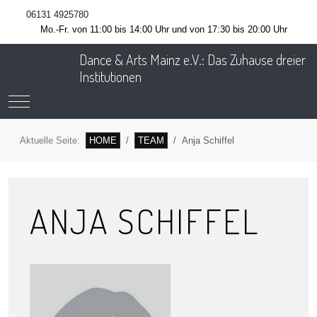
06131 4925780
Mo.-Fr. von 11:00 bis 14:00 Uhr und von 17:30 bis 20:00 Uhr
Dance & Arts Mainz e.V.: Das Zuhause dreier
Institutionen
Mobile Menu Toggle
Aktuelle Seite:
HOME
TEAM
Anja Schiffel
ANJA SCHIFFEL