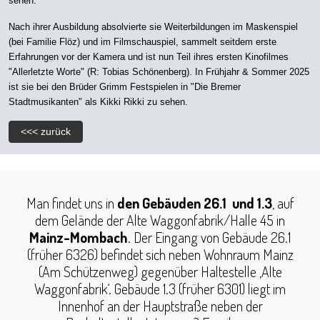
sehen.
Nach ihrer Ausbildung absolvierte sie Weiterbildungen im Maskenspiel
(bei Familie Flöz) und im Filmschauspiel, sammelt seitdem erste
Erfahrungen vor der Kamera und ist nun Teil ihres ersten Kinofilmes
"Allerletzte Worte" (R: Tobias Schönenberg). In Frühjahr & Sommer 2025
ist sie bei den Brüder Grimm Festspielen in "Die Bremer
Stadtmusikanten" als Kikki Rikki zu sehen.
<<< zurück
Man findet uns in
den Gebäuden 26.1 und 1.3
, auf
dem Gelände der Alte Waggonfabrik/Halle 45 in
Mainz-Mombach
. Der Eingang von Gebäude 26.1
(früher 6326) befindet sich neben Wohnraum Mainz
(Am Schützenweg) gegenüber Haltestelle ‚Alte
Waggonfabrik‘. Gebäude 1.3 (früher 6301) liegt im
Innenhof an der Hauptstraße neben der