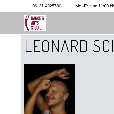
06131 4925780
Mo.-Fr. von 11:00 bi
LEONARD SC