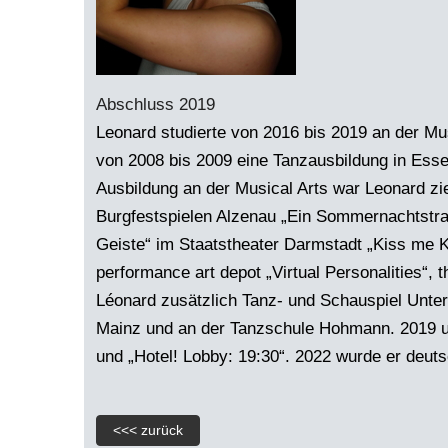
Abschluss 2019
Leonard studierte von 2016 bis 2019 an der Mu
von 2008 bis 2009 eine Tanzausbildung in Esse
Ausbildung an der Musical Arts war Leonard zie
Burgfestspielen Alzenau „Ein Sommernachtstr
Geiste“ im Staatstheater Darmstadt „Kiss me Ka
performance art depot „Virtual Personalities“,
Léonard zusätzlich Tanz- und Schauspiel Unter
Mainz und an der Tanzschule Hohmann. 2019 un
und „Hotel! Lobby: 19:30“. 2022 wurde er deu
<<< zurück