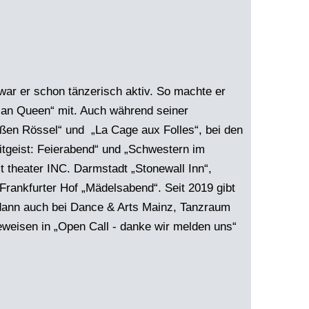
war er schon tänzerisch aktiv. So machte er
e an Queen“ mit. Auch während seiner
eißen Rössel“ und „La Cage aux Folles“, bei den
tgeist: Feierabend“ und „Schwestern im
t theater INC. Darmstadt „Stonewall Inn“,
Frankfurter Hof „Mädelsabend“. Seit 2019 gibt
r dann auch bei Dance & Arts Mainz, Tanzraum
weisen in „Open Call - danke wir melden uns“