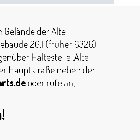
m Gelände der Alte
Gebäude 26.1 (früher 6326)
nüber Haltestelle ‚Alte
 der Hauptstraße neben der
rts.de
oder rufe an,
!