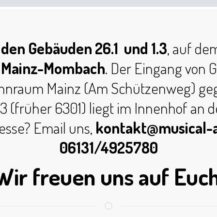
den Gebäuden 26.1 und 1.3
, auf de
Mainz-Mombach
. Der Eingang von 
hnraum Mainz (Am Schützenweg) gege
3 (früher 6301) liegt im Innenhof an
resse? Email uns,
kontakt@musical-a
06131/4925780
Wir freuen uns auf Euch