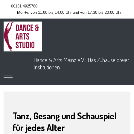
06131 4925780
Mo.-Fr. von 11:00 bis 14:00 Uhr und von 17:30 bis 20:00 Uhr
Dance & Arts Mainz e.V.: Das Zuhause dreier
Institutionen
Mobile Menu Toggle
Tanz, Gesang und Schauspiel
für jedes Alter