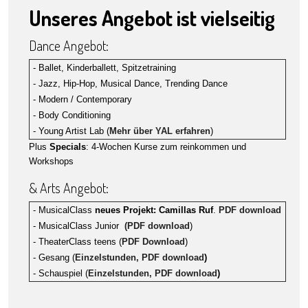
Unseres Angebot ist vielseitig
Dance Angebot:
- Ballet, Kinderballett, Spitzetraining
- Jazz, Hip-Hop, Musical Dance, Trending Dance
- Modern / Contemporary
- Body Conditioning
- Young Artist Lab (
Mehr über YAL erfahren
)
Plus
Specials
: 4-Wochen Kurse zum reinkommen und
Workshops
& Arts Angebot:
- MusicalClass
neues Projekt: Camillas Ruf
.
PDF download
- MusicalClass Junior
(PDF download
)
- TheaterClass teens (
PDF Download
)
- Gesang (
Einzelstunden, PDF download
)
- Schauspiel (
Einzelstunden, PDF download
)