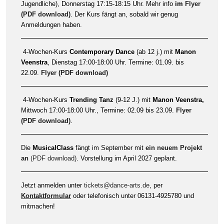
Jugendliche), Donnerstag 17:15-18:15 Uhr. Mehr info
im
Flyer
(PDF download)
. Der Kurs fängt an, sobald wir genug
Anmeldungen haben.
4-Wochen-Kurs
Contemporary Dance
(ab 12 j.) mit
Manon
Veenstra
, Dienstag 17:00-18:00 Uhr. Termine: 01.09. bis
22.09.
Flyer (PDF download)
4-Wochen-Kurs
Trending Tanz
(9-12 J.) mit
Manon Veenstra,
Mittwoch 17:00-18:00 Uhr., Termine: 02.09 bis 23.09.
Flyer
(PDF download)
.
Die
MusicalClass
fängt im September mit
ein neuem Projekt
an
(PDF download)
. Vorstellung im April 2027 geplant.
Jetzt anmelden unter
tickets@dance-arts.de
, per
Kontaktformular
oder telefonisch unter 06131-4925780 und
mitmachen!