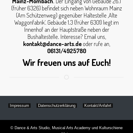
Mainz-Mombach
. Der Eingang von Gebäude 26.1
(früher 6326) befindet sich neben Wohnraum Mainz
(Am Schützenweg) gegenüber Haltestelle ‚Alte
Waggonfabrik‘. Gebäude 1.3 (früher 6301) liegt im
Innenhof an der Hauptstraße neben der
Bushaltestelle. Interesse? Email uns,
kontakt@dance-arts.de
oder rufe an,
06131/4925780
Wir freuen uns auf Euch!
Impressum
Datenschutzerklärung
Kontakt/Anfahrt
© Dance & Arts Studio, Musical Arts Academy und Kulturschiene