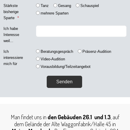
Stärkste
Tanz
Gesang
Schauspiel
bisherige
mehrere Sparten
Sparte
Ich habe
Interesse
weil...
Ich
Beratungsgespräch
Präsenz-Audition
interessiere
Video-Audition
mich für
Vorausbildung/Teilzeitangebot
Man findet uns in
den Gebäuden 26.1 und 1.3
, auf
dem Gelände der Alte Waggonfabrik/Halle 45 in