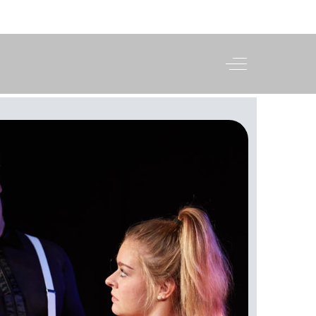
Off-Canvas To