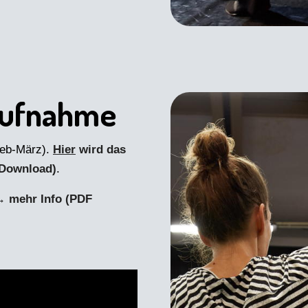
Aufnahme
Feb-März).
Hier
wird das
 Download)
.
 mehr Info (PDF