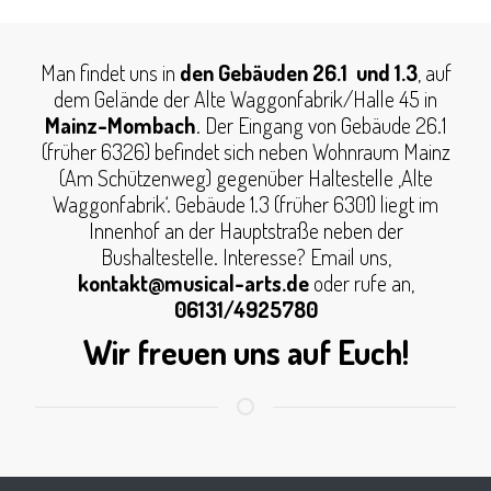
Man findet uns in
den Gebäuden 26.1 und 1.3
, auf
dem Gelände der Alte Waggonfabrik/Halle 45 in
Mainz-Mombach
. Der Eingang von Gebäude 26.1
(früher 6326) befindet sich neben Wohnraum Mainz
(Am Schützenweg) gegenüber Haltestelle ‚Alte
Waggonfabrik‘. Gebäude 1.3 (früher 6301) liegt im
Innenhof an der Hauptstraße neben der
Bushaltestelle. Interesse? Email uns,
kontakt@musical-arts.de
oder rufe an,
06131/4925780
Wir freuen uns auf Euch!