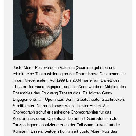
Justo Moret Ruiz wurde in Valencia (Spanien) geboren und
erhielt seine Tanzausbildung an der Rotterdamse Dansacademie
in den Niederlanden. Von1999 bis 2004 war er am Ballett des
Theater Dortmund engagiert, anschließend wurde er Mitglied des
Ensembles des Folkwang Tanzstudios. Es folgten Gast-
Engagements am Opernhaus Bonn, Staatstheater Saarbrücken,
Stadttheater Dortmund sowie Aalto-­Theater Essen. Als
Choreograph schuf er zahlreiche Choreographien für das
Konzerthaus sowie Opernhaus Dortmund. Sein Studium als
Tanzpädagoge absolvierte er an der Folkwang Universität der
Künste in Essen. Seitdem kombiniert Justo Moret Ruiz das