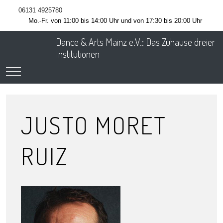
06131 4925780
Mo.-Fr. von 11:00 bis 14:00 Uhr und von 17:30 bis 20:00 Uhr
Dance & Arts Mainz e.V.: Das Zuhause dreier
Institutionen
Mobile Menu Toggle
JUSTO MORET
RUIZ